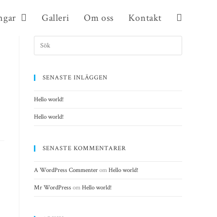
ngar
Galleri
Om oss
Kontakt
SENASTE INLÄGGEN
Hello world!
Hello world!
SENASTE KOMMENTARER
A WordPress Commenter
om
Hello world!
Mr WordPress
om
Hello world!