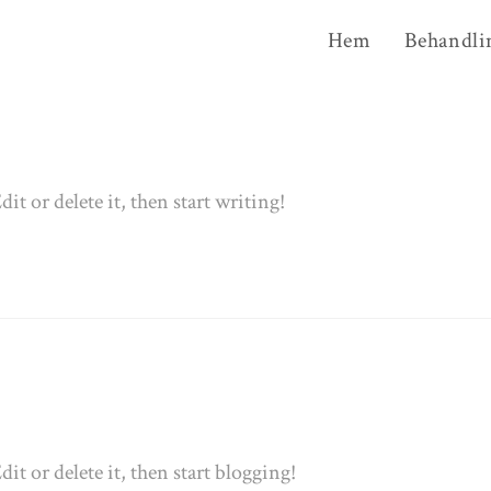
Hem
Behandli
t or delete it, then start writing!
t or delete it, then start blogging!