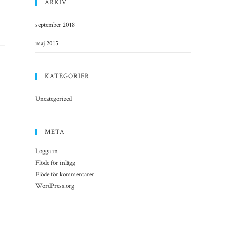
ARKIV
september 2018
maj 2015
KATEGORIER
Uncategorized
META
Logga in
Flöde för inlägg
Flöde för kommentarer
WordPress.org