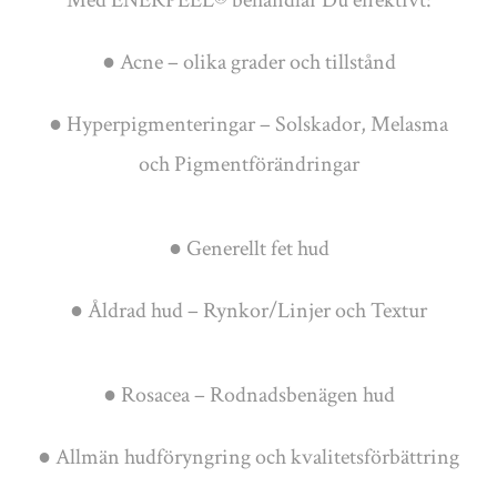
Med ENERPEEL® behandlar Du effektivt:
● Acne – olika grader och tillstånd
● Hyperpigmenteringar – Solskador, Melasma
och Pigmentförändringar
● Generellt fet hud
● Åldrad hud – Rynkor/Linjer och Textur
● Rosacea – Rodnadsbenägen hud
● Allmän hudföryngring och kvalitetsförbättring