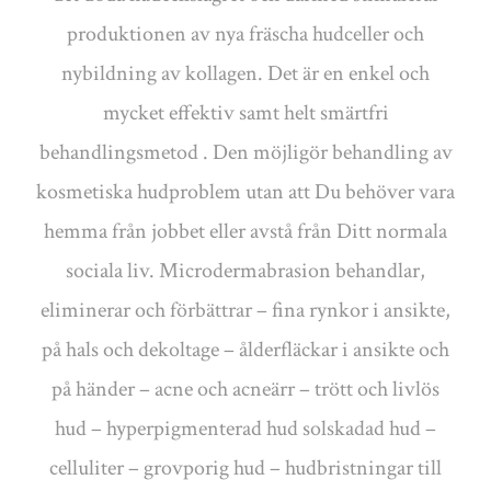
produktionen av nya fräscha hudceller och
nybildning av kollagen. Det är en enkel och
mycket effektiv samt helt smärtfri
behandlingsmetod . Den möjligör behandling av
kosmetiska hudproblem utan att Du behöver vara
hemma från jobbet eller avstå från Ditt normala
sociala liv. Microdermabrasion behandlar,
eliminerar och förbättrar – fina rynkor i ansikte,
på hals och dekoltage – ålderfläckar i ansikte och
på händer – acne och acneärr – trött och livlös
hud – hyperpigmenterad hud solskadad hud –
celluliter – grovporig hud – hudbristningar till