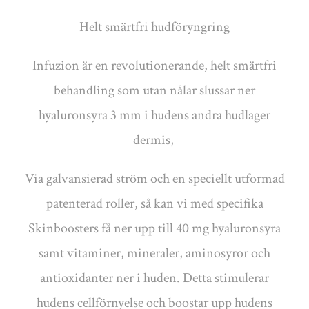
Helt smärtfri hudföryngring
Infuzion är en revolutionerande, helt smärtfri
behandling som utan nålar slussar ner
hyaluronsyra 3 mm i hudens andra hudlager
dermis,
Via galvansierad ström och en speciellt utformad
patenterad roller, så kan vi med specifika
Skinboosters få ner upp till 40 mg hyaluronsyra
samt vitaminer, mineraler, aminosyror och
antioxidanter ner i huden. Detta stimulerar
hudens cellförnyelse och boostar upp hudens