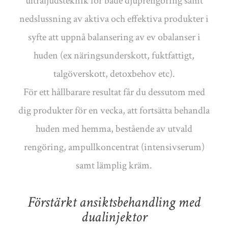
ultraljudsteknik för både djuprengöring samt
nedslussning av aktiva och effektiva produkter i
syfte att uppnå balansering av ev obalanser i
huden (ex näringsunderskott, fuktfattigt,
talgöverskott, detoxbehov etc).
För ett hållbarare resultat får du dessutom med
dig produkter för en vecka, att fortsätta behandla
huden med hemma, bestående av utvald
rengöring, ampullkoncentrat (intensivserum)
samt lämplig kräm.
Förstärkt ansiktsbehandling med
dualinjektor