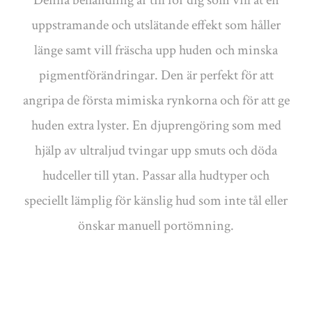
Denna behandling är till för dig som vill åt en
uppstramande och utslätande effekt som håller
länge samt vill fräscha upp huden och minska
pigmentförändringar. Den är perfekt för att
angripa de första mimiska rynkorna och för att ge
huden extra lyster. En djuprengöring som med
hjälp av ultraljud tvingar upp smuts och döda
hudceller till ytan. Passar alla hudtyper och
speciellt lämplig för känslig hud som inte tål eller
önskar manuell portömning.