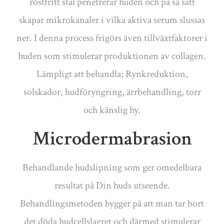
rostfritt stål penetrerar huden och på så sätt
skapar mikrokanaler i vilka aktiva serum slussas
ner. I denna process frigörs även tillväxtfaktorer i
huden som stimulerar produktionen av collagen.
Lämpligt att behandla; Rynkreduktion,
solskador, hudföryngring, ärrbehandling, torr
och känslig hy.
Microdermabrasion
Behandlande hudslipning som ger omedelbara
resultat på Din huds utseende.
Behandlingsmetoden bygger på att man tar bort
det döda hudcellslagret och därmed stimulerar