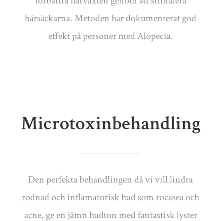
förbättra hårväxten genom att stimulera
hårsäckarna. Metoden har dokumenterat god
effekt på personer med Alopecia.
Microtoxinbehandling
Den perfekta behandlingen då vi vill lindra
rodnad och inflamatorisk hud som rocasea och
acne, ge en jämn hudton med fantastisk lyster