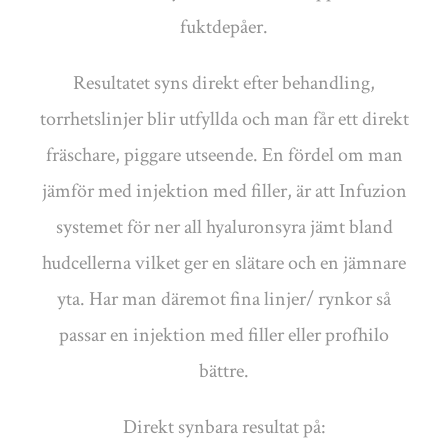
fuktdepåer.
Resultatet syns direkt efter behandling,
torrhetslinjer blir utfyllda och man får ett direkt
fräschare, piggare utseende. En fördel om man
jämför med injektion med filler, är att Infuzion
systemet för ner all hyaluronsyra jämt bland
hudcellerna vilket ger en slätare och en jämnare
yta. Har man däremot fina linjer/ rynkor så
passar en injektion med filler eller profhilo
bättre.
Direkt synbara resultat på: