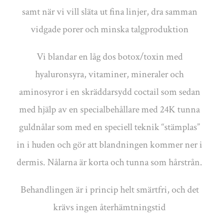
samt när vi vill släta ut fina linjer, dra samman
vidgade porer och minska talgproduktion
Vi blandar en låg dos botox/toxin med
hyaluronsyra, vitaminer, mineraler och
aminosyror i en skräddarsydd coctail som sedan
med hjälp av en specialbehållare med 24K tunna
guldnålar som med en speciell teknik “stämplas”
in i huden och gör att blandningen kommer ner i
dermis. Nålarna är korta och tunna som hårstrån.
Behandlingen är i princip helt smärtfri, och det
krävs ingen återhämtningstid