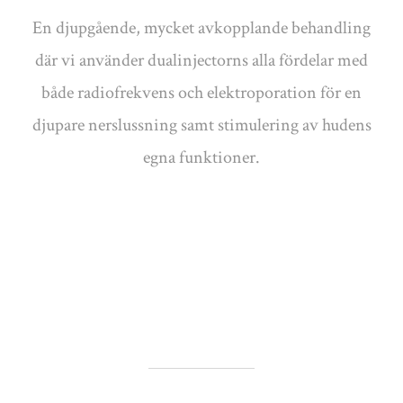
En djupgående, mycket avkopplande behandling
där vi använder dualinjectorns alla fördelar med
både radiofrekvens och elektroporation för en
djupare nerslussning samt stimulering av hudens
egna funktioner.